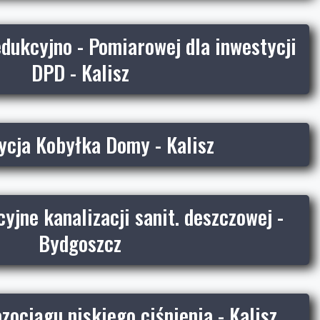
dukcyjno - Pomiarowej dla inwestycji
DPD - Kalisz
ycja Kobyłka Domy - Kalisz
cyjne kanalizacji sanit. deszczowej -
Bydgoszcz
ociągu niskiego ciśnienia - Kalisz