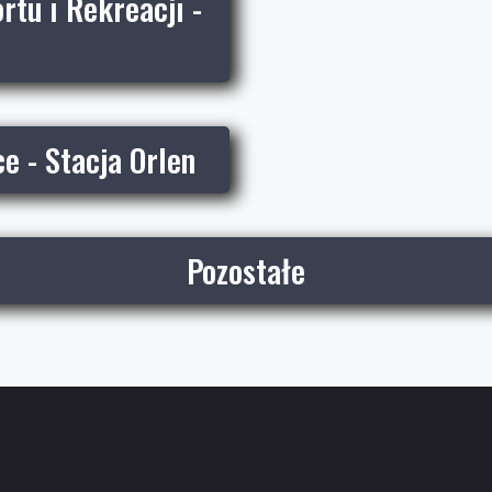
tu i Rekreacji -
e - Stacja Orlen
Pozostałe
Kontakt