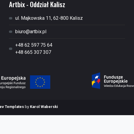
Artbix - Oddział Kalisz
ul. Majkowska 11, 62-800 Kalisz
biuro@artbix.pl
+48 62 597 75 64
+48 665 307 307
v Templates
by
Karol Waberski