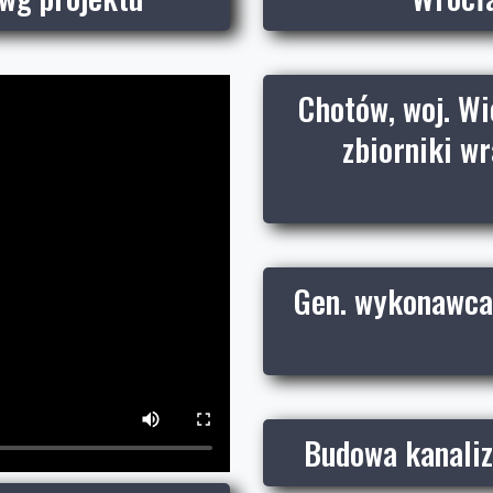
Chotów, woj. Wi
zbiorniki wr
Gen. wykonawca 
Budowa kanaliza