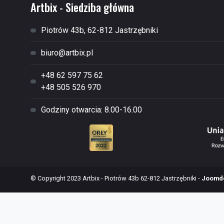
Artbix - Siedziba główna
Piotrów 43b, 62-812 Jastrzębniki
biuro@artbix.pl
+48 62 597 75 62
+48 505 526 970
Godziny otwarcia: 8.00-16.00
© Copyright 2023 Artbix - Piotrów 43b 62-812 Jastrzębniki -
Joomde