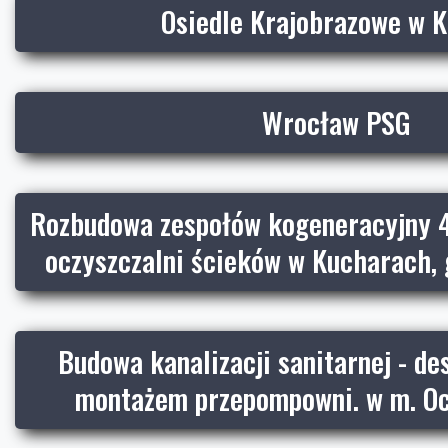
Osiedle Krajobrazowe w K
Wrocław PSG
Rozbudowa zespołów kogeneracyjny 
oczyszczalni ścieków w Kucharach,
Budowa kanalizacji sanitarnej - de
montażem przepompowni. w m. Oci