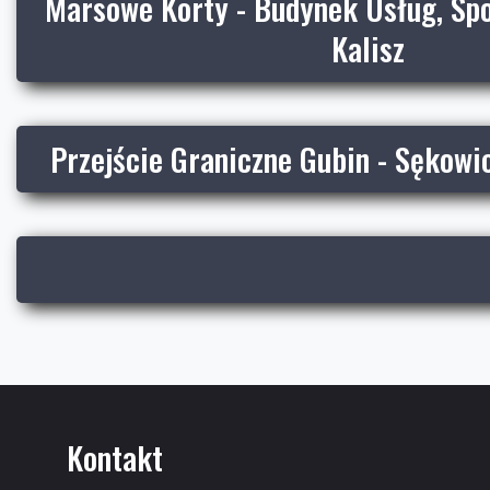
Marsowe Korty - Budynek Usług, Spor
Kalisz
Przejście Graniczne Gubin - Sękowic
Kontakt