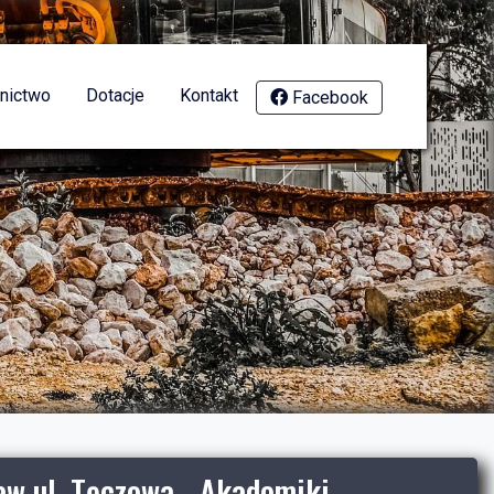
nictwo
Dotacje
Kontakt
Facebook
w ul. Tęczowa - Akademiki