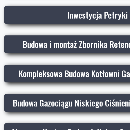
Inwestycja Petryki
Budowa i montaż Zbornika Reten
Kompleksowa Budowa Kotłowni Ga
Budowa Gazociągu Niskiego Ciśnien