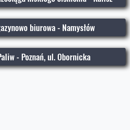
azynowo biurowa - Namysłów
Paliw - Poznań, ul. Obornicka