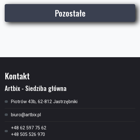
Pozostałe
Kontakt
Artbix - Siedziba główna
Piotrów 43b, 62-812 Jastrzębniki
biuro@artbix.pl
+48 62 597 75 62
+48 505 526 970