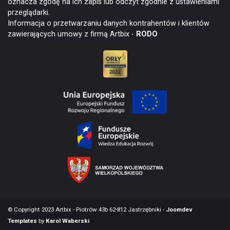
oznacza zgodę na ich zapis lub odczyt zgodnie z ustawieniami
przeglądarki.
Informacja o przetwarzaniu danych kontrahentów i klientów
zawierających umowy z firmą Artbix -
RODO
© Copyright 2023 Artbix - Piotrów 43b 62-812 Jastrzębniki -
Joomdev
Templates
by
Karol Waberski