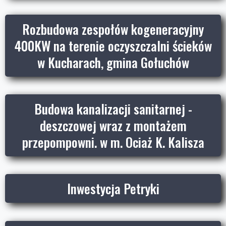
Rozbudowa zespołów kogeneracyjny
400KW na terenie oczyszczalni ścieków
w Kucharach, gmina Gołuchów
Budowa kanalizacji sanitarnej -
deszczowej wraz z montażem
przepompowni. w m. Ociaż K. Kalisza
Inwestycja Petryki