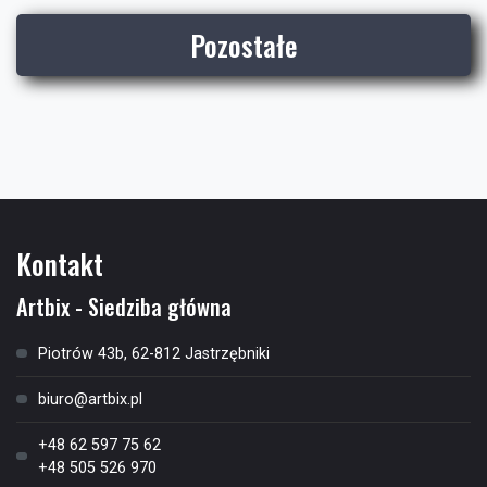
Pozostałe
Kontakt
Artbix - Siedziba główna
Piotrów 43b, 62-812 Jastrzębniki
biuro@artbix.pl
+48 62 597 75 62
+48 505 526 970