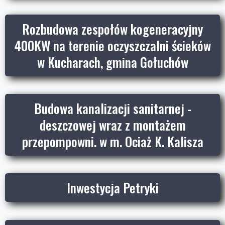
Rozbudowa zespołów kogeneracyjny
400KW na terenie oczyszczalni ścieków
w Kucharach, gmina Gołuchów
Budowa kanalizacji sanitarnej -
deszczowej wraz z montażem
przepompowni. w m. Ociaż K. Kalisza
Inwestycja Petryki