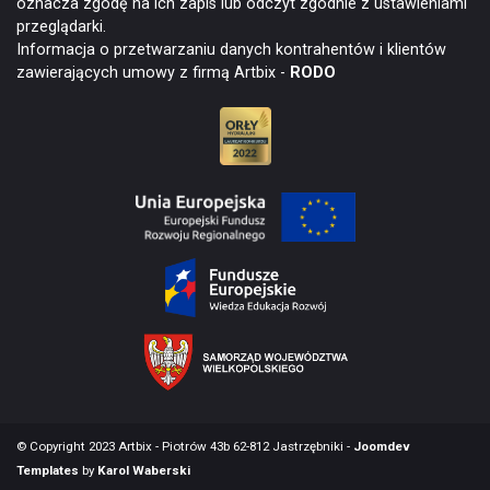
oznacza zgodę na ich zapis lub odczyt zgodnie z ustawieniami
przeglądarki.
Informacja o przetwarzaniu danych kontrahentów i klientów
zawierających umowy z firmą Artbix -
RODO
© Copyright 2023 Artbix - Piotrów 43b 62-812 Jastrzębniki -
Joomdev
Templates
by
Karol Waberski