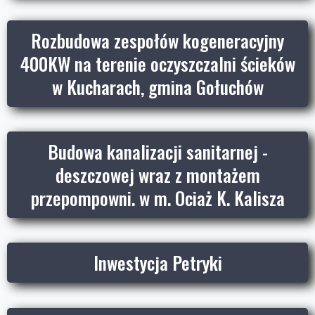
Rozbudowa zespołów kogeneracyjny
400KW na terenie oczyszczalni ścieków
w Kucharach, gmina Gołuchów
Budowa kanalizacji sanitarnej -
deszczowej wraz z montażem
przepompowni. w m. Ociaż K. Kalisza
Inwestycja Petryki