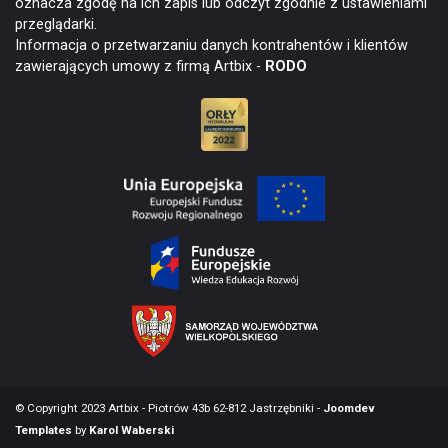
oznacza zgodę na ich zapis lub odczyt zgodnie z ustawieniami
przeglądarki.
Informacja o przetwarzaniu danych kontrahentów i klientów
zawierających umowy z firmą Artbix -
RODO
© Copyright 2023 Artbix - Piotrów 43b 62-812 Jastrzębniki -
Joomdev
Templates
by
Karol Waberski