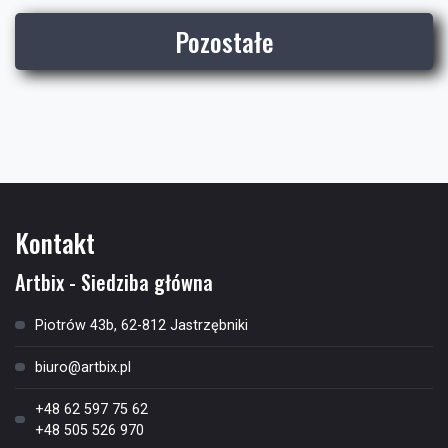
Pozostałe
Kontakt
Artbix - Siedziba główna
Piotrów 43b, 62-812 Jastrzębniki
biuro@artbix.pl
+48 62 597 75 62
+48 505 526 970