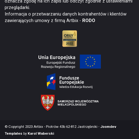
oznacza zgodę na ich zapis lub odczyt zgodnie z ustawieniami
przeglądarki.
Informacja o przetwarzaniu danych kontrahentów i klientów
zawierających umowy z firmą Artbix -
RODO
© Copyright 2023 Artbix - Piotrów 43b 62-812 Jastrzębniki -
Joomdev
Templates
by
Karol Waberski