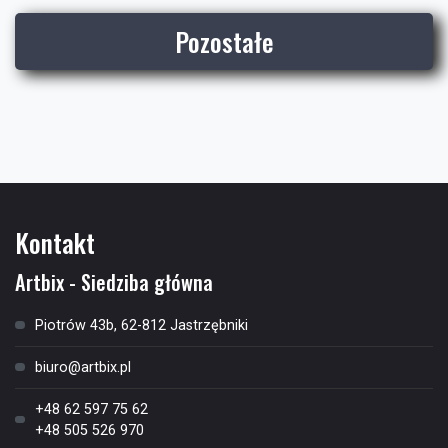
Pozostałe
Kontakt
Artbix - Siedziba główna
Piotrów 43b, 62-812 Jastrzębniki
biuro@artbix.pl
+48 62 597 75 62
+48 505 526 970