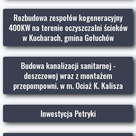
Rozbudowa zespołów kogeneracyjny
400KW na terenie oczyszczalni ścieków
w Kucharach, gmina Gołuchów
Budowa kanalizacji sanitarnej -
deszczowej wraz z montażem
przepompowni. w m. Ociaż K. Kalisza
Inwestycja Petryki