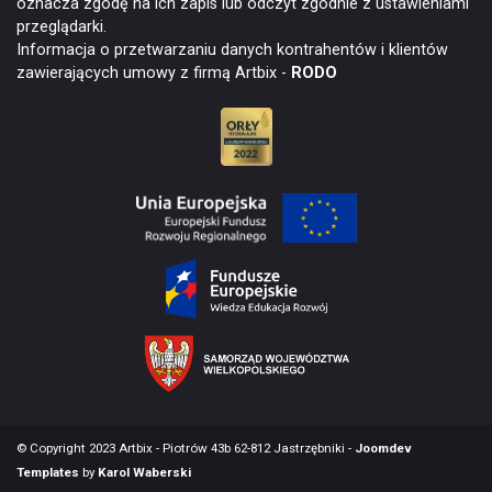
oznacza zgodę na ich zapis lub odczyt zgodnie z ustawieniami
przeglądarki.
Informacja o przetwarzaniu danych kontrahentów i klientów
zawierających umowy z firmą Artbix -
RODO
© Copyright 2023 Artbix - Piotrów 43b 62-812 Jastrzębniki -
Joomdev
Templates
by
Karol Waberski