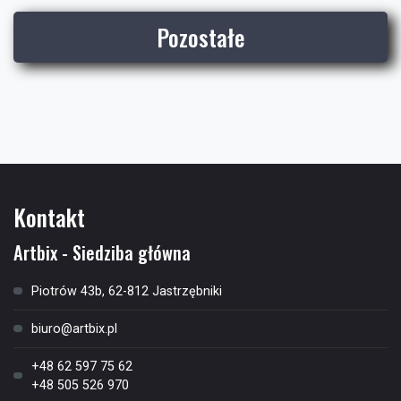
Pozostałe
Kontakt
Artbix - Siedziba główna
Piotrów 43b, 62-812 Jastrzębniki
biuro@artbix.pl
+48 62 597 75 62
+48 505 526 970