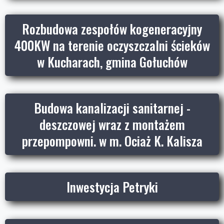
Rozbudowa zespołów kogeneracyjny
400KW na terenie oczyszczalni ścieków
w Kucharach, gmina Gołuchów
Budowa kanalizacji sanitarnej -
deszczowej wraz z montażem
przepompowni. w m. Ociaż K. Kalisza
Inwestycja Petryki