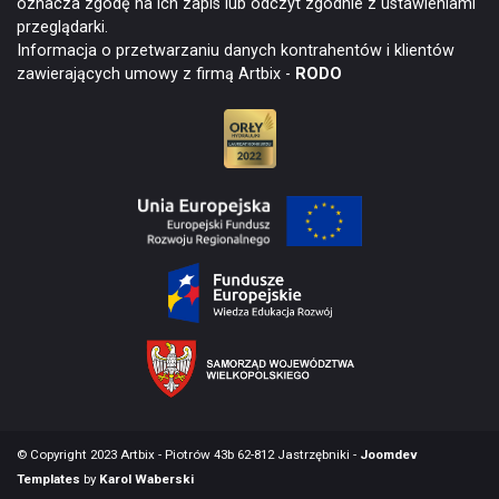
oznacza zgodę na ich zapis lub odczyt zgodnie z ustawieniami
przeglądarki.
Informacja o przetwarzaniu danych kontrahentów i klientów
zawierających umowy z firmą Artbix -
RODO
© Copyright 2023 Artbix - Piotrów 43b 62-812 Jastrzębniki -
Joomdev
Templates
by
Karol Waberski