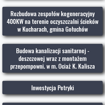
Rozbudowa zespołów kogeneracyjny
400KW na terenie oczyszczalni ścieków
w Kucharach, gmina Gołuchów
Budowa kanalizacji sanitarnej -
deszczowej wraz z montażem
przepompowni. w m. Ociaż K. Kalisza
Inwestycja Petryki