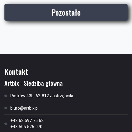
Pozostałe
Kontakt
Artbix - Siedziba główna
Piotrów 43b, 62-812 Jastrzębniki
biuro@artbix.pl
+48 62 597 75 62
+48 505 526 970