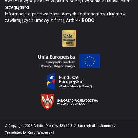
oznacza zgodę na ich zapis lub odczyt zgodnie z ustawieniami
przeglądarki.
Informacja o przetwarzaniu danych kontrahentów i klientów
zawierających umowy z firmą Artbix -
RODO
© Copyright 2023 Artbix - Piotrów 43b 62-812 Jastrzębniki -
Joomdev
Templates
by
Karol Waberski