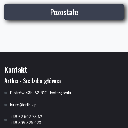
Pozostałe
Kontakt
Artbix - Siedziba główna
Piotrów 43b, 62-812 Jastrzębniki
biuro@artbix.pl
+48 62 597 75 62
+48 505 526 970