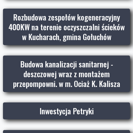
Rozbudowa zespołów kogeneracyjny
400KW na terenie oczyszczalni ścieków
w Kucharach, gmina Gołuchów
Budowa kanalizacji sanitarnej -
deszczowej wraz z montażem
przepompowni. w m. Ociaż K. Kalisza
Inwestycja Petryki