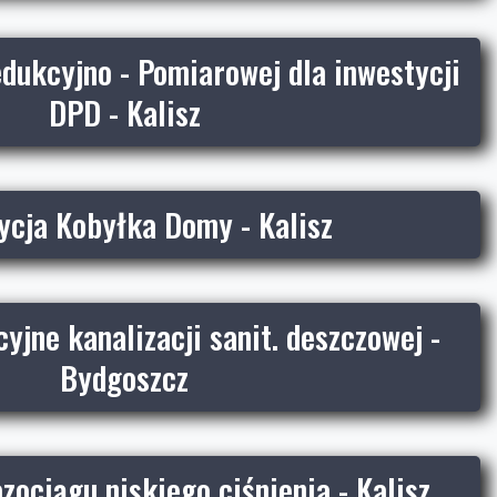
dukcyjno - Pomiarowej dla inwestycji
DPD - Kalisz
ycja Kobyłka Domy - Kalisz
cyjne kanalizacji sanit. deszczowej -
Bydgoszcz
ociągu niskiego ciśnienia - Kalisz