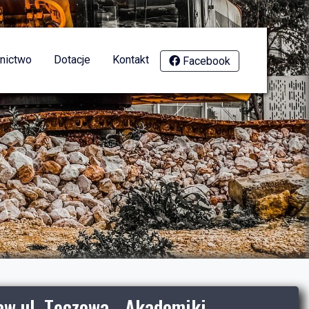
nictwo
Dotacje
Kontakt
Facebook
w ul. Tęczowa - Akademiki