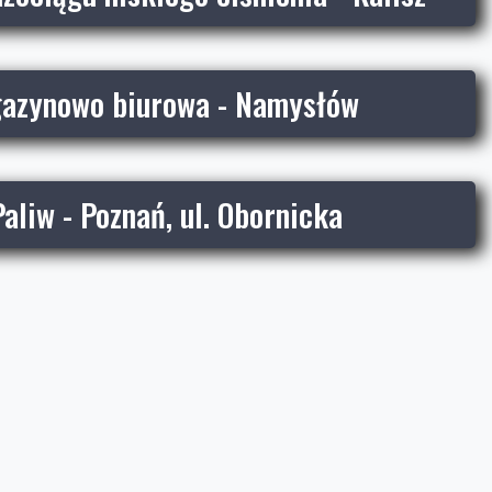
azynowo biurowa - Namysłów
Paliw - Poznań, ul. Obornicka