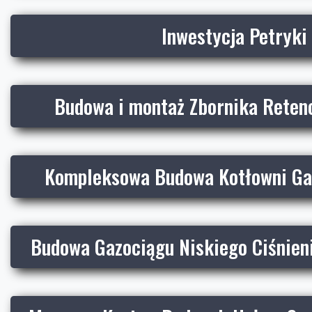
Inwestycja Petryki
Budowa i montaż Zbornika Reten
Kompleksowa Budowa Kotłowni Ga
Budowa Gazociągu Niskiego Ciśnien