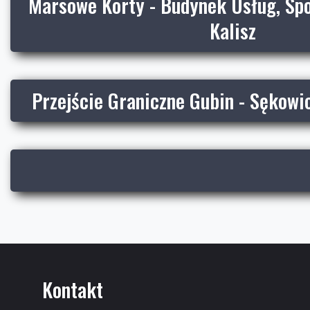
Marsowe Korty - Budynek Usług, Spor
Kalisz
Przejście Graniczne Gubin - Sękowic
Kontakt