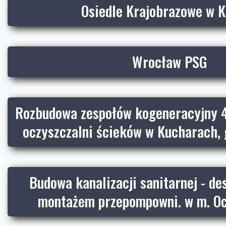
Osiedle Krajobrazowe w K
Wrocław PSG
Rozbudowa zespołów kogeneracyjny 
oczyszczalni ścieków w Kucharach,
Budowa kanalizacji sanitarnej - de
montażem przepompowni. w m. Oci