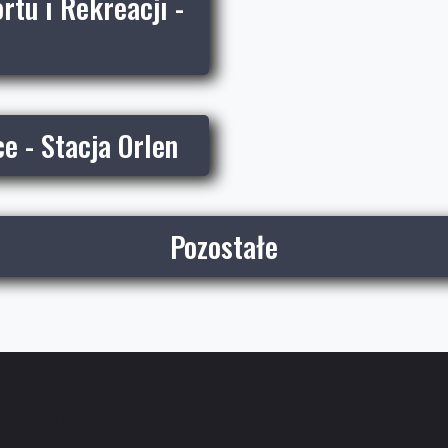
tu i Rekreacji -
e - Stacja Orlen
Pozostałe
Kontakt