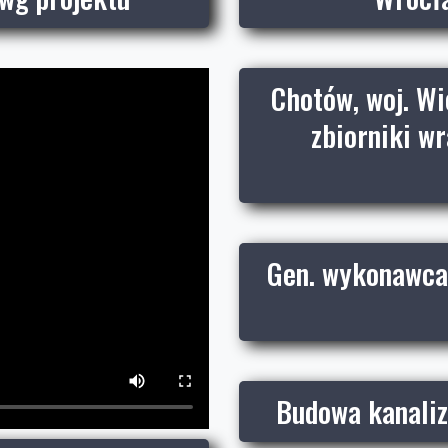
Chotów, woj. Wi
zbiorniki wr
Gen. wykonawca 
Budowa kanaliza