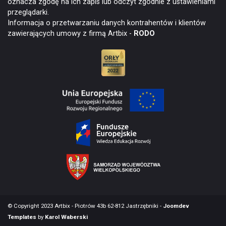
oznacza zgodę na ich zapis lub odczyt zgodnie z ustawieniami
przeglądarki.
Informacja o przetwarzaniu danych kontrahentów i klientów
zawierających umowy z firmą Artbix -
RODO
© Copyright 2023 Artbix - Piotrów 43b 62-812 Jastrzębniki -
Joomdev
Templates
by
Karol Waberski