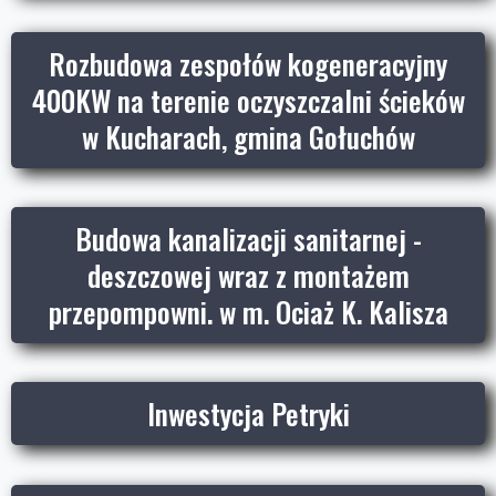
Rozbudowa zespołów kogeneracyjny
400KW na terenie oczyszczalni ścieków
w Kucharach, gmina Gołuchów
Budowa kanalizacji sanitarnej -
deszczowej wraz z montażem
przepompowni. w m. Ociaż K. Kalisza
Inwestycja Petryki