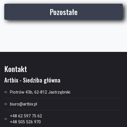
Pozostałe
Kontakt
Artbix - Siedziba główna
Piotrów 43b, 62-812 Jastrzębniki
biuro@artbix.pl
+48 62 597 75 62
+48 505 526 970