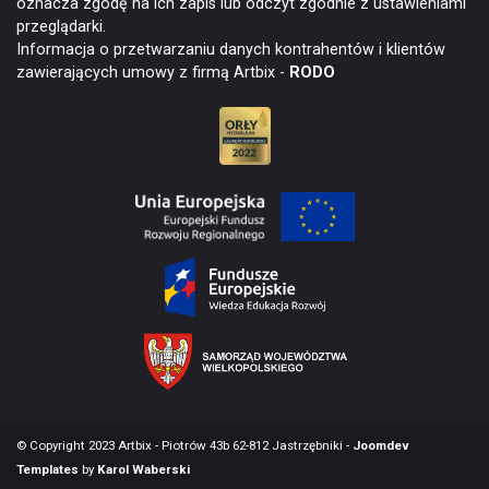
oznacza zgodę na ich zapis lub odczyt zgodnie z ustawieniami
przeglądarki.
Informacja o przetwarzaniu danych kontrahentów i klientów
zawierających umowy z firmą Artbix -
RODO
© Copyright 2023 Artbix - Piotrów 43b 62-812 Jastrzębniki -
Joomdev
Templates
by
Karol Waberski