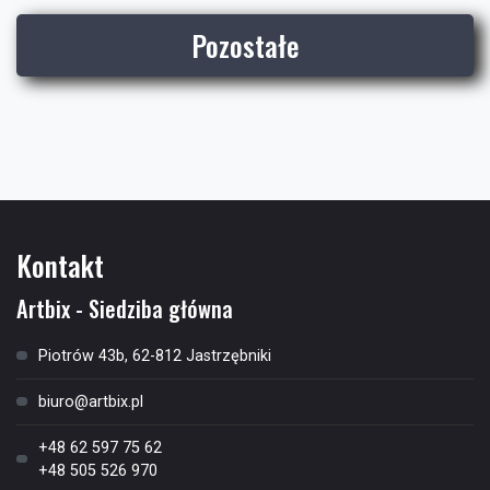
Pozostałe
Kontakt
Artbix - Siedziba główna
Piotrów 43b, 62-812 Jastrzębniki
biuro@artbix.pl
+48 62 597 75 62
+48 505 526 970