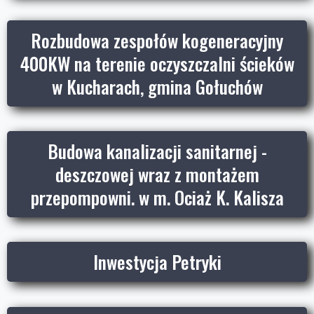
Rozbudowa zespołów kogeneracyjny
400KW na terenie oczyszczalni ścieków
w Kucharach, gmina Gołuchów
Budowa kanalizacji sanitarnej -
deszczowej wraz z montażem
przepompowni. w m. Ociaż K. Kalisza
Inwestycja Petryki