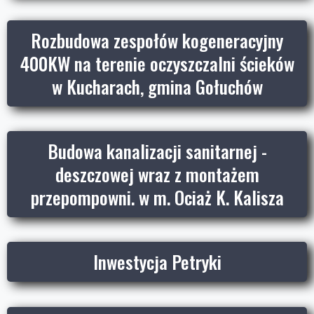
Rozbudowa zespołów kogeneracyjny
400KW na terenie oczyszczalni ścieków
w Kucharach, gmina Gołuchów
Budowa kanalizacji sanitarnej -
deszczowej wraz z montażem
przepompowni. w m. Ociaż K. Kalisza
Inwestycja Petryki