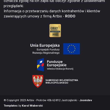
oznacza zgodę na ich zapis lub odczyt zgodnie z ustawieniami
przeglądarki.
Informacja o przetwarzaniu danych kontrahentów i klientów
zawierających umowy z firmą Artbix -
RODO
© Copyright 2023 Artbix - Piotrów 43b 62-812 Jastrzębniki -
Joomdev
Templates
by
Karol Waberski