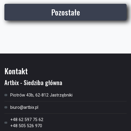
Pozostałe
Kontakt
Artbix - Siedziba główna
Piotrów 43b, 62-812 Jastrzębniki
biuro@artbix.pl
+48 62 597 75 62
+48 505 526 970