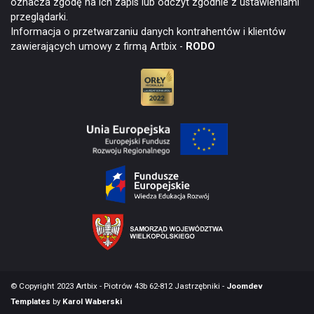
oznacza zgodę na ich zapis lub odczyt zgodnie z ustawieniami
przeglądarki.
Informacja o przetwarzaniu danych kontrahentów i klientów
zawierających umowy z firmą Artbix -
RODO
© Copyright 2023 Artbix - Piotrów 43b 62-812 Jastrzębniki -
Joomdev
Templates
by
Karol Waberski