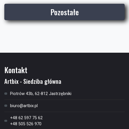
Pozostałe
Kontakt
Artbix - Siedziba główna
Piotrów 43b, 62-812 Jastrzębniki
biuro@artbix.pl
+48 62 597 75 62
+48 505 526 970