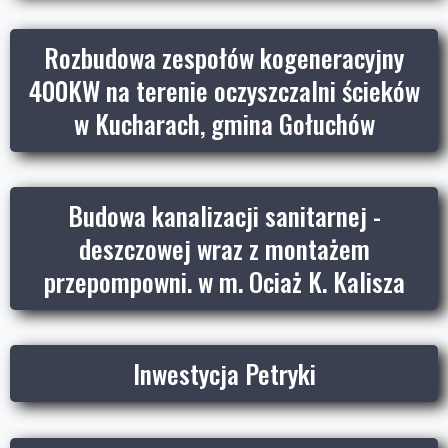
Rozbudowa zespołów kogeneracyjny
400KW na terenie oczyszczalni ścieków
w Kucharach, gmina Gołuchów
Budowa kanalizacji sanitarnej -
deszczowej wraz z montażem
przepompowni. w m. Ociaż K. Kalisza
Inwestycja Petryki